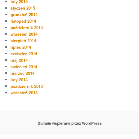
luty 2015
styczeń 2015
grudzień 2014
listopad 2014
październik 2014
wrzesień 2014
sierpień 2014
lipiec 2014
czerwiec 2014
maj 2014
kwiecień 2014
marzec 2014
luty 2014
październik 2013
wrzesień 2013
Dumnie wspierane przez WordPress